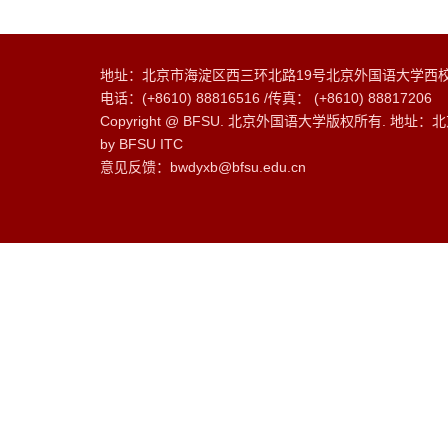
地址：北京市海淀区西三环北路19号北京外国语大学西校
电话：(+8610) 88816516 /传真： (+8610) 88817206
Copyright @ BFSU. 北京外国语大学版权所有. 地址：
by BFSU ITC
意见反馈：bwdyxb@bfsu.edu.cn