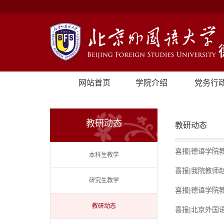
网站首页
学院介绍
党务行
教研动态
教研动态
喜报|德语学院
本科生教学
喜报|我院教师
研究生教学
喜报|德语学院教
教研动态
喜报|北京外国语