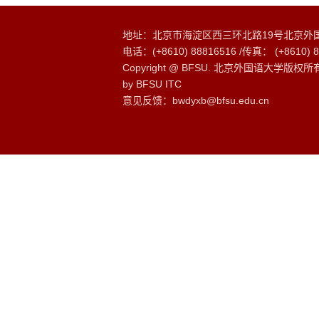
地址：北京市海淀区西三环北路19号北京外
电话：(+8610) 88816516 /传真： (+8610) 8
Copyright @ BFSU. 北京外国语大学版
by BFSU ITC
意见反馈：bwdyxb@bfsu.edu.cn