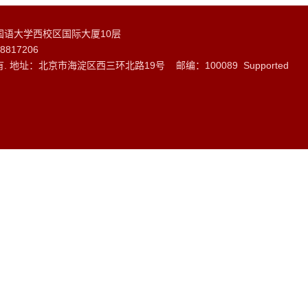
国语大学西校区国际大厦10层
8817206
权所有. 地址：北京市海淀区西三环北路19号 邮编：100089 Supported