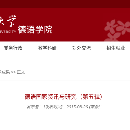
党务行政
教学科研
对外交流
招生就业
术成果
>> 正文
德语国家资讯与研究（第五辑）
发布者：
[发表时间]：2015-08-26
[来源]：